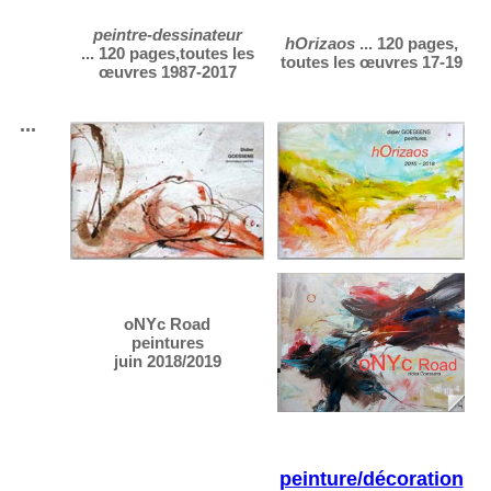
peintre-dessinateur
hOrizaos
... 120 pages,
... 120 pages,toutes les
toutes les œuvres 17-19
œuvres 1987-2017
...
oNYc Road
peintures
juin 2018/2019
peinture/décoration